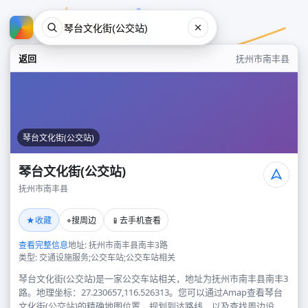
返回
抚州市南丰县
琴台文化街(公交站)
琴台文化街(公交站)
抚州市南丰县
琴台文化街(公交站)
★
⌖
📱
收藏
搜周边
去手机查看
抚州市南丰县
查看完整信息
地址: 抚州市南丰县南丰3路
类型: 交通设施服务;公交车站;公交车站相关
琴台文化街(公交站)是一家公交车站相关，地址为抚州市南丰县南丰3
路。地理坐标：27.230657,116.526313。您可以通过Amap查看琴台
文化街(公交站)的精确地图位置、规划到达路线，以及查找周边设