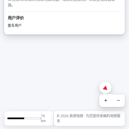
施。
用户评价
匿名用户
+
−
10
© 2026 高德地图 · 为您提供准确的地图服
km
务