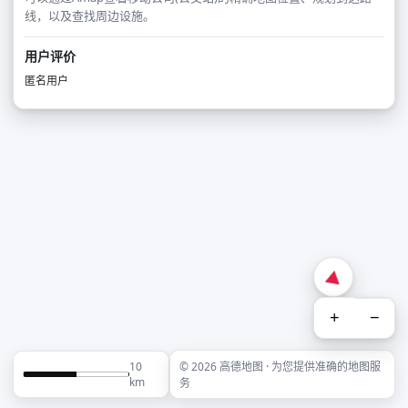
线，以及查找周边设施。
用户评价
匿名用户
+
−
10
© 2026 高德地图 · 为您提供准确的地图服
km
务