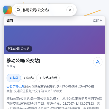
返回
岳阳市
移动公司(公交站)
移动公司(公交站)
岳阳市
移动公司(公交站)
★
⌖
📱
收藏
搜周边
去手机查看
岳阳市
查看完整信息
地址: 岳阳市汨罗市汨罗9路内环空调;汨罗9路外环空调
类型: 交通设施服务;公交车站;公交车站相关
移动公司(公交站)是一家公交车站相关，地址为岳阳市汨罗市汨罗9路
内环空调;汨罗9路外环空调。地理坐标：28.796748,113.067323。您
可以通过Amap查看移动公司(公交站)的精确地图位置、规划到达路