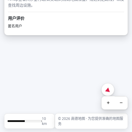
查找周边设施。
用户评价
匿名用户
+
−
10
© 2026 高德地图 · 为您提供准确的地图服
km
务