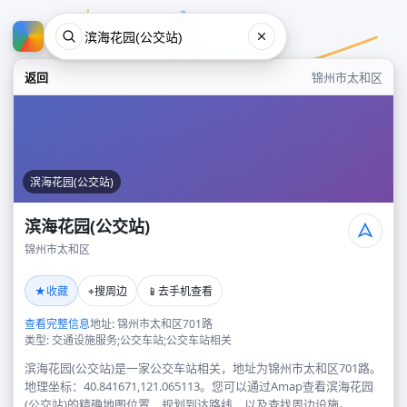
返回
锦州市太和区
滨海花园(公交站)
滨海花园(公交站)
锦州市太和区
滨海花园(公交站)
★
⌖
📱
收藏
搜周边
去手机查看
锦州市太和区
查看完整信息
地址: 锦州市太和区701路
类型: 交通设施服务;公交车站;公交车站相关
滨海花园(公交站)是一家公交车站相关，地址为锦州市太和区701路。
地理坐标：40.841671,121.065113。您可以通过Amap查看滨海花园
(公交站)的精确地图位置、规划到达路线，以及查找周边设施。