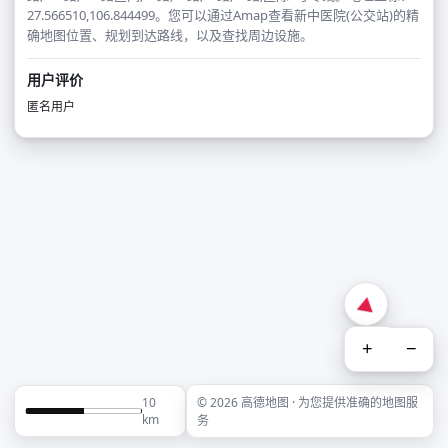
27.566510,106.844499。您可以通过Amap查看新中医院(公交站)的精
确地图位置、规划到达路线，以及查找周边设施。
用户评价
匿名用户
+
−
10
© 2026 高德地图 · 为您提供准确的地图服
km
务