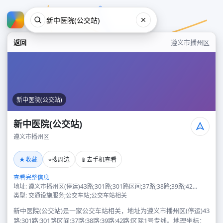
返回
遵义市播州区
新中医院(公交站)
新中医院(公交站)
遵义市播州区
新中医院(公交站)
★
⌖
📱
收藏
搜周边
去手机查看
遵义市播州区
查看完整信息
地址: 遵义市播州区(停运)43路;301路;301路区间;37路;38路;39路;42...
类型: 交通设施服务;公交车站;公交车站相关
新中医院(公交站)是一家公交车站相关，地址为遵义市播州区(停运)43
路;301路;301路区间;37路;38路;39路;42路;区际1号专线。地理坐标：