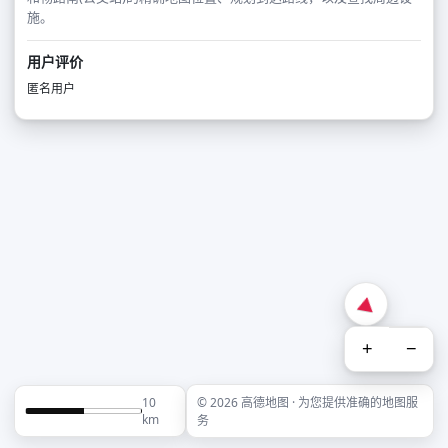
施。
用户评价
匿名用户
+
−
10
© 2026 高德地图 · 为您提供准确的地图服
km
务