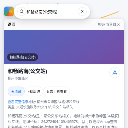
返回
柳州市鱼峰区
和畅路南(公交站)
和畅路南(公交站)
柳州市鱼峰区
和畅路南(公交站)
★
⌖
📱
收藏
搜周边
去手机查看
柳州市鱼峰区
查看完整信息
地址: 柳州市鱼峰区34路;阳和专线
类型: 交通设施服务;公交车站;公交车站相关
和畅路南(公交站)是一家公交车站相关，地址为柳州市鱼峰区34路;阳
和专线。地理坐标：24.272404,109.465573。您可以通过Amap查看
和畅路南(公交站)的精确地图位置、规划到达路线，以及查找周边设