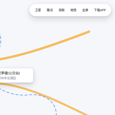
卫星
路况
测距
地铁
全屏
下载APP
筊笋塘(公交站)
郴州市北湖区