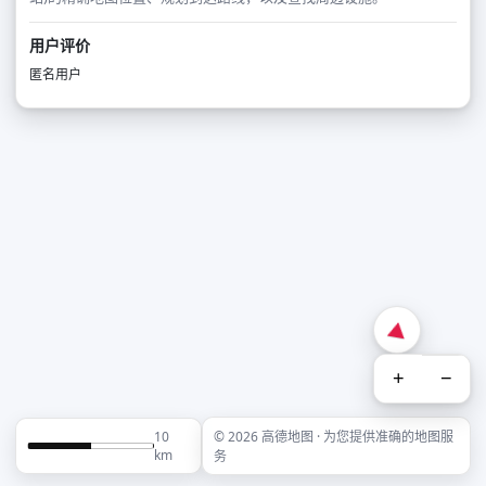
用户评价
匿名用户
+
−
10
© 2026 高德地图 · 为您提供准确的地图服
km
务