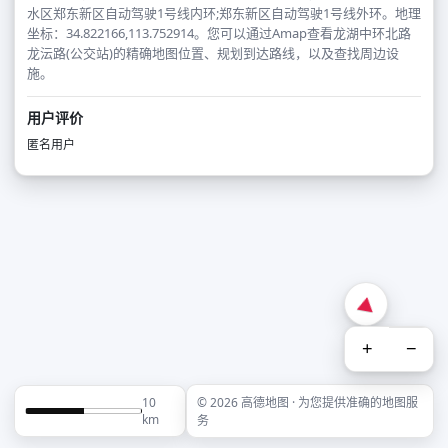
水区郑东新区自动驾驶1号线内环;郑东新区自动驾驶1号线外环。地理
坐标：34.822166,113.752914。您可以通过Amap查看龙湖中环北路
龙沄路(公交站)的精确地图位置、规划到达路线，以及查找周边设
施。
用户评价
匿名用户
+
−
10
© 2026 高德地图 · 为您提供准确的地图服
km
务