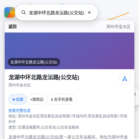
返回
郑州市金水区
龙湖中环北路龙沄路(公交站)
龙湖中环北路龙沄路(公交站)
郑州市金水区
龙湖中环北路龙沄路(公交站)
★
⌖
📱
收藏
搜周边
去手机查看
郑州市金水区
查看完整信息
地址: 郑州市金水区郑东新区自动驾驶1号线内环;郑东新区自动驾驶1号线
外环
类型: 交通设施服务;公交车站;公交车站相关
龙湖中环北路龙沄路(公交站)是一家公交车站相关，地址为郑州市金