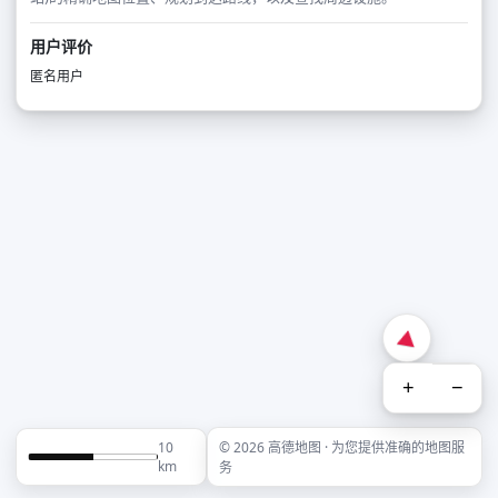
用户评价
匿名用户
+
−
10
© 2026 高德地图 · 为您提供准确的地图服
km
务