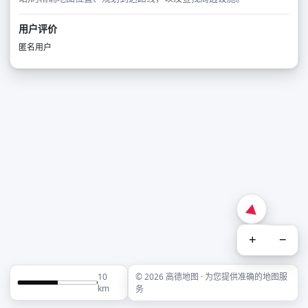
用户评价
匿名用户
+
−
10
© 2026 高德地图 · 为您提供准确的地图服
km
务