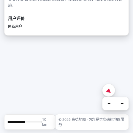
施。
用户评价
匿名用户
+
−
10
© 2026 高德地图 · 为您提供准确的地图服
km
务