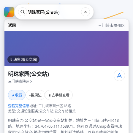
返回
三门峡市陕州区
明珠家园(公交站)
明珠家园(公交站)
三门峡市陕州区
明珠家园(公交站)
★
⌖
📱
收藏
搜周边
去手机查看
三门峡市陕州区
查看完整信息
地址: 三门峡市陕州区18路
类型: 交通设施服务;公交车站;公交车站相关
明珠家园(公交站)是一家公交车站相关，地址为三门峡市陕州区18
路。地理坐标：34.764705,111.153971。您可以通过Amap查看明珠
家园(公交站)的精确地图位置、规划到达路线，以及查找周边设施。