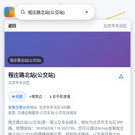
返回
北京市丰台区
程庄路北站(公交站)
程庄路北站(公交站)
北京市丰台区
程庄路北站(公交站)
★
⌖
📱
收藏
搜周边
去手机查看
北京市丰台区
查看完整信息
地址: 北京市丰台区390路
类型: 交通设施服务;公交车站;公交车站相关
程庄路北站(公交站)是一家公交车站相关，地址为北京市丰台区390
路。地理坐标：39.858268,116.265738。您可以通过Amap查看程庄
路北站(公交站)的精确地图位置、规划到达路线，以及查找周边设