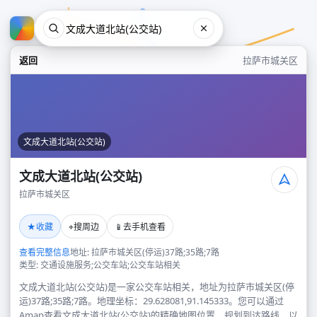
返回
拉萨市城关区
文成大道北站(公交站)
文成大道北站(公交站)
拉萨市城关区
文成大道北站(公交站)
★
⌖
📱
收藏
搜周边
去手机查看
拉萨市城关区
查看完整信息
地址: 拉萨市城关区(停运)37路;35路;7路
类型: 交通设施服务;公交车站;公交车站相关
文成大道北站(公交站)是一家公交车站相关，地址为拉萨市城关区(停
运)37路;35路;7路。地理坐标：29.628081,91.145333。您可以通过
Amap查看文成大道北站(公交站)的精确地图位置、规划到达路线，以