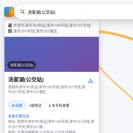
返
常德市津市市(停运)津市106号线;津市101号线;
回
津市201号线;津市201路区
汤家湖(公交站)
汤家湖(公交站)
常德市津市市(停运)津市106号线;津市101号线;津
市201号线;津市201路区
★
⌖
📱
收藏
搜周边
去手机查看
查看完整信息
地址: 常德市津市市(停运)津市106号线;津市101号线;津
市201号线;津市201路...
类型: 交通设施服务;公交车站;公交车站相关