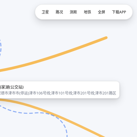
卫星
路况
测距
地铁
全屏
下载APP
汤家湖(公交站)
常德市津市市(停运)津市106号线;津市101号线;津市201号线;津市201路区