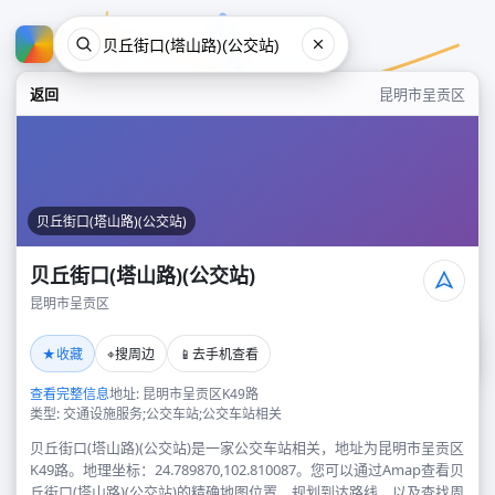
返回
昆明市呈贡区
贝丘街口(塔山路)(公交站)
贝丘街口(塔山路)(公交站)
昆明市呈贡区
贝丘街口(塔山路)(公交站)
★
⌖
📱
收藏
搜周边
去手机查看
昆明市呈贡区
查看完整信息
地址: 昆明市呈贡区K49路
类型: 交通设施服务;公交车站;公交车站相关
贝丘街口(塔山路)(公交站)是一家公交车站相关，地址为昆明市呈贡区
K49路。地理坐标：24.789870,102.810087。您可以通过Amap查看贝
丘街口(塔山路)(公交站)的精确地图位置、规划到达路线，以及查找周