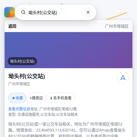
返回
广州市增城区
坳头村(公交站)
坳头村(公交站)
广州市增城区
坳头村(公交站)
★
⌖
📱
收藏
搜周边
去手机查看
广州市增城区
查看完整信息
地址: 广州市增城区增城52路
类型: 交通设施服务;公交车站;公交车站相关
坳头村(公交站)是一家公交车站相关，地址为广州市增城区增城52
路。地理坐标：23.404593,113.632142。您可以通过Amap查看坳头
村(公交站)的精确地图位置、规划到达路线，以及查找周边设施。