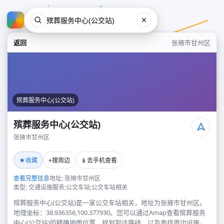
返回
张掖市甘州区
殡葬服务中心(公交站)
殡葬服务中心(公交站)
张掖市甘州区
殡葬服务中心(公交站)
★
⌖
📱
收藏
搜周边
去手机查看
张掖市甘州区
查看完整信息
地址: 张掖市甘州区
类型: 交通设施服务;公交车站;公交车站相关
殡葬服务中心(公交站)是一家公交车站相关，地址为张掖市甘州区。
地理坐标：38.936356,100.377930。您可以通过Amap查看殡葬服务
中心(公交站)的精确地图位置、规划到达路线，以及查找周边设施。