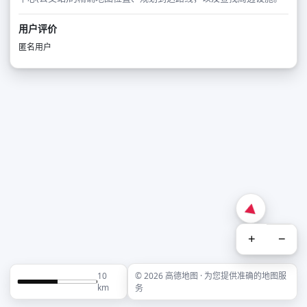
用户评价
匿名用户
+
−
10
© 2026 高德地图 · 为您提供准确的地图服
km
务