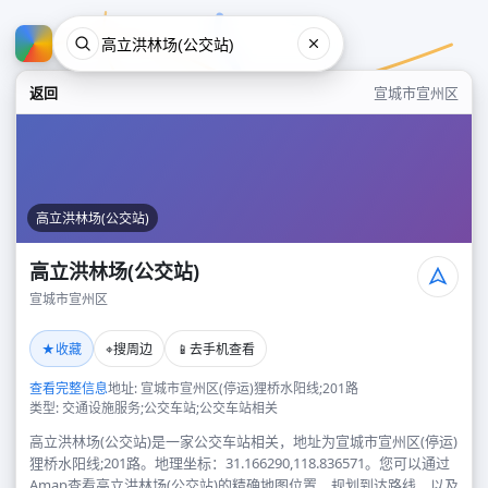
返回
宣城市宣州区
高立洪林场(公交站)
高立洪林场(公交站)
宣城市宣州区
高立洪林场(公交站)
★
⌖
📱
收藏
搜周边
去手机查看
宣城市宣州区
查看完整信息
地址: 宣城市宣州区(停运)狸桥水阳线;201路
类型: 交通设施服务;公交车站;公交车站相关
高立洪林场(公交站)是一家公交车站相关，地址为宣城市宣州区(停运)
狸桥水阳线;201路。地理坐标：31.166290,118.836571。您可以通过
Amap查看高立洪林场(公交站)的精确地图位置、规划到达路线，以及