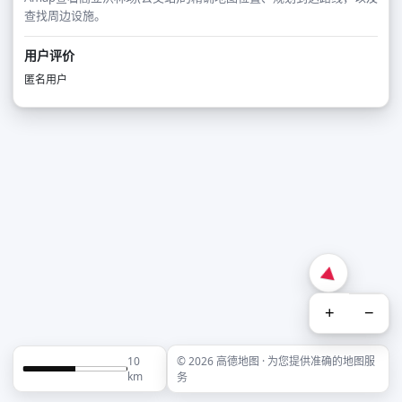
查找周边设施。
用户评价
匿名用户
+
−
10
© 2026 高德地图 · 为您提供准确的地图服
km
务