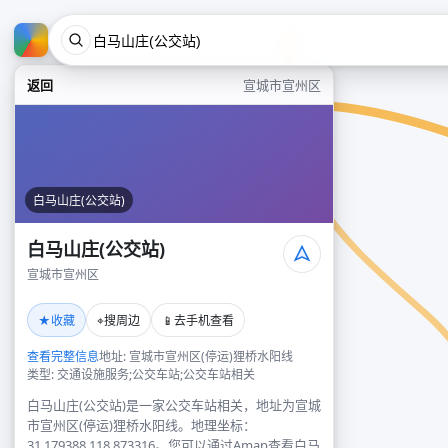
返回
宣城市宣州区
白马山庄(公交站)
白马山庄(公交站)
宣城市宣州区
★
⌖
📱
收藏
搜周边
去手机查看
查看完整信息
地址: 宣城市宣州区(停运)狸桥水阳线
类型: 交通设施服务;公交车站;公交车站相关
白马山庄(公交站)是一家公交车站相关，地址为宣城
市宣州区(停运)狸桥水阳线。地理坐标：
31.179388,118.873316。您可以通过Amap查看白马