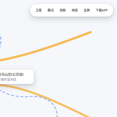
卫星
路况
测距
地铁
全屏
下载APP
白马山庄(公交站)
宣城市宣州区