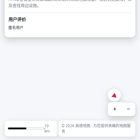
及查找周边设施。
用户评价
匿名用户
+
−
10
© 2026 高德地图 · 为您提供准确的地图服
km
务