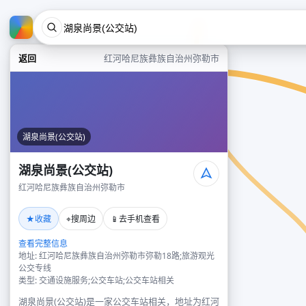
返回
红河哈尼族彝族自治州弥勒市
湖泉尚景(公交站)
湖泉尚景(公交站)
红河哈尼族彝族自治州弥勒市
★
⌖
📱
收藏
搜周边
去手机查看
查看完整信息
地址: 红河哈尼族彝族自治州弥勒市弥勒18路;旅游观光
公交专线
类型: 交通设施服务;公交车站;公交车站相关
湖泉尚景(公交站)是一家公交车站相关，地址为红河