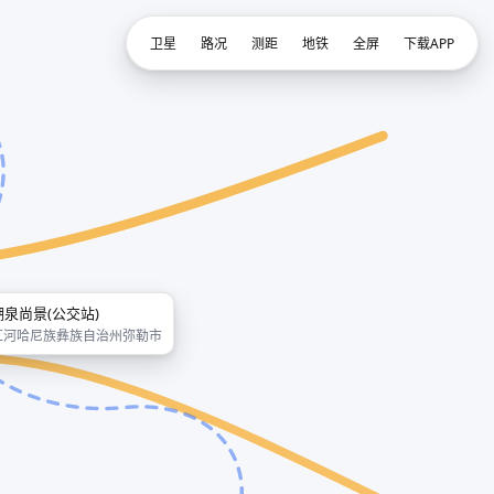
卫星
路况
测距
地铁
全屏
下载APP
湖泉尚景(公交站)
红河哈尼族彝族自治州弥勒市