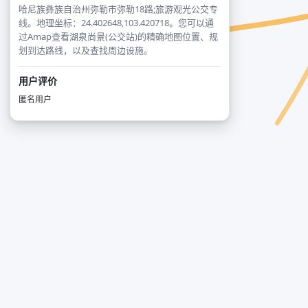
哈尼族彝族自治州弥勒市弥勒18路;旅游观光公交专
线。地理坐标：24.402648,103.420718。您可以通
过Amap查看湖泉尚景(公交站)的精确地图位置、规
划到达路线，以及查找周边设施。
用户评价
匿名用户