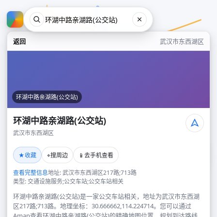
返回
武汉市东西湖区
环湖中路亲湖路(公交站)
环湖中路亲湖路(公交站)
武汉市东西湖区
环湖中路亲湖路(公交站)
★
⌖
📱
收藏
搜周边
去手机查看
武汉市东西湖区
查看完整信息
地址: 武汉市东西湖区217路;713路
类型: 交通设施服务;公交车站;公交车站相关
环湖中路亲湖路(公交站)是一家公交车站相关，地址为武汉市东西湖
区217路;713路。地理坐标：30.666662,114.224714。您可以通过
Amap查看环湖中路亲湖路(公交站)的精确地图位置、规划到达路线，