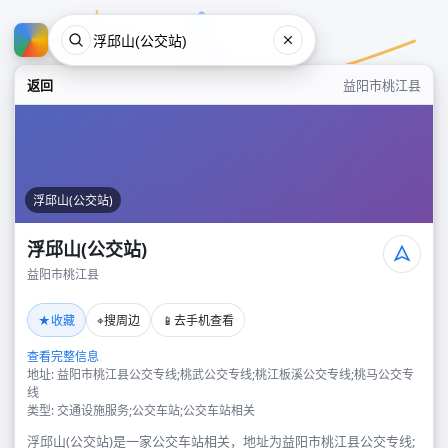
返回
益阳市桃江县
浮邱山(公交站)
浮邱山(公交站)
益阳市桃江县
浮邱山(公交站)
★
⌖
📱
收藏
搜周边
去手机查看
益阳市桃江县
查看完整信息
地址: 益阳市桃江县公交专线;桃武公交专线;桃江板溪公交专线;桃马公交专
线
类型: 交通设施服务;公交车站;公交车站相关
浮邱山(公交站)是一家公交车站相关，地址为益阳市桃江县公交专线;