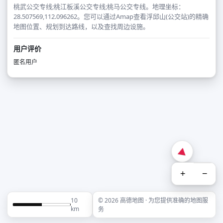
桃武公交专线;桃江板溪公交专线;桃马公交专线。地理坐标：
28.507569,112.096262。您可以通过Amap查看浮邱山(公交站)的精确
地图位置、规划到达路线，以及查找周边设施。
用户评价
匿名用户
+
−
10
© 2026 高德地图 · 为您提供准确的地图服
km
务