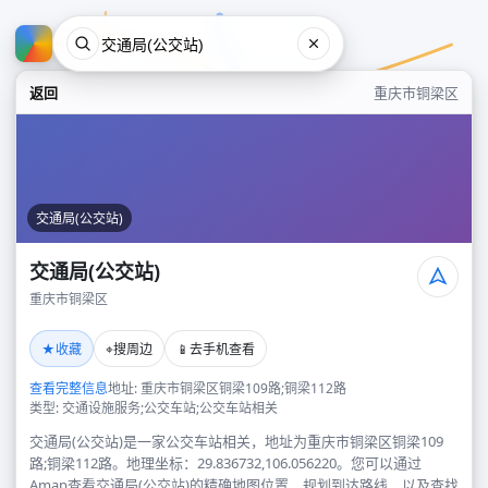
返回
重庆市铜梁区
交通局(公交站)
交通局(公交站)
重庆市铜梁区
交通局(公交站)
★
⌖
📱
收藏
搜周边
去手机查看
重庆市铜梁区
查看完整信息
地址: 重庆市铜梁区铜梁109路;铜梁112路
类型: 交通设施服务;公交车站;公交车站相关
交通局(公交站)是一家公交车站相关，地址为重庆市铜梁区铜梁109
路;铜梁112路。地理坐标：29.836732,106.056220。您可以通过
Amap查看交通局(公交站)的精确地图位置、规划到达路线，以及查找