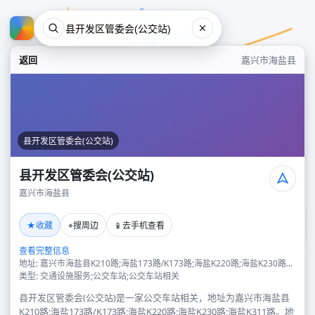
返回
嘉兴市海盐县
县开发区管委会(公交站)
县开发区管委会(公交站)
嘉兴市海盐县
县开发区管委会(公交站)
★
⌖
📱
收藏
搜周边
去手机查看
嘉兴市海盐县
查看完整信息
地址: 嘉兴市海盐县K210路;海盐173路/K173路;海盐K220路;海盐K230路...
类型: 交通设施服务;公交车站;公交车站相关
县开发区管委会(公交站)是一家公交车站相关，地址为嘉兴市海盐县
K210路;海盐173路/K173路;海盐K220路;海盐K230路;海盐K311路。地