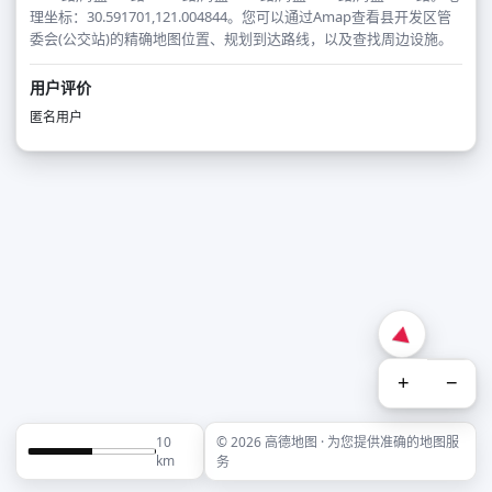
理坐标：30.591701,121.004844。您可以通过Amap查看县开发区管
委会(公交站)的精确地图位置、规划到达路线，以及查找周边设施。
用户评价
匿名用户
+
−
10
© 2026 高德地图 · 为您提供准确的地图服
km
务