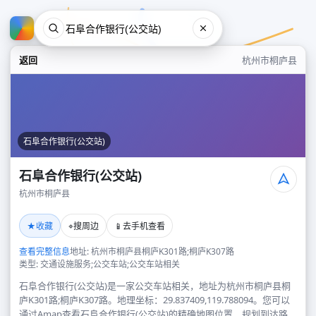
返回
杭州市桐庐县
石阜合作银行(公交站)
石阜合作银行(公交站)
杭州市桐庐县
石阜合作银行(公交站)
★
⌖
📱
收藏
搜周边
去手机查看
杭州市桐庐县
查看完整信息
地址: 杭州市桐庐县桐庐K301路;桐庐K307路
类型: 交通设施服务;公交车站;公交车站相关
石阜合作银行(公交站)是一家公交车站相关，地址为杭州市桐庐县桐
庐K301路;桐庐K307路。地理坐标：29.837409,119.788094。您可以
通过Amap查看石阜合作银行(公交站)的精确地图位置、规划到达路