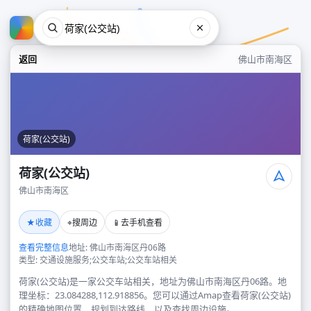
返回
佛山市南海区
荷家(公交站)
荷家(公交站)
佛山市南海区
荷家(公交站)
★
⌖
📱
收藏
搜周边
去手机查看
佛山市南海区
查看完整信息
地址: 佛山市南海区丹06路
类型: 交通设施服务;公交车站;公交车站相关
荷家(公交站)是一家公交车站相关，地址为佛山市南海区丹06路。地
理坐标：23.084288,112.918856。您可以通过Amap查看荷家(公交站)
的精确地图位置、规划到达路线，以及查找周边设施。