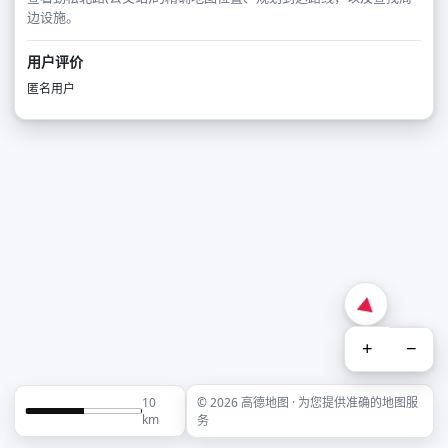
边设施。
用户评价
匿名用户
+
−
10
© 2026 高德地图 · 为您提供准确的地图服
km
务