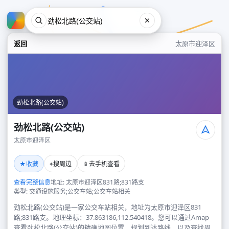
返回
太原市迎泽区
劲松北路(公交站)
劲松北路(公交站)
太原市迎泽区
劲松北路(公交站)
★
⌖
📱
收藏
搜周边
去手机查看
太原市迎泽区
查看完整信息
地址: 太原市迎泽区831路;831路支
类型: 交通设施服务;公交车站;公交车站相关
劲松北路(公交站)是一家公交车站相关，地址为太原市迎泽区831
路;831路支。地理坐标：37.863186,112.540418。您可以通过Amap
查看劲松北路(公交站)的精确地图位置、规划到达路线，以及查找周