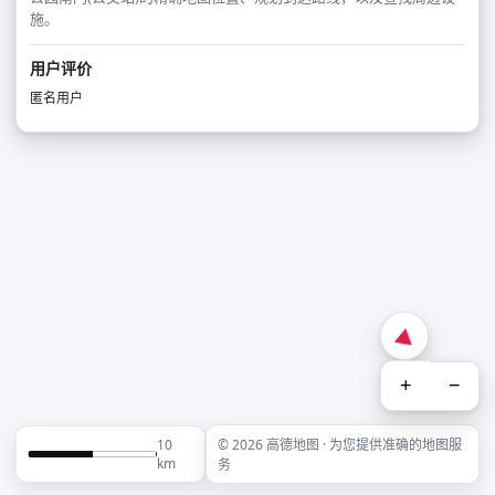
施。
用户评价
匿名用户
+
−
10
© 2026 高德地图 · 为您提供准确的地图服
km
务