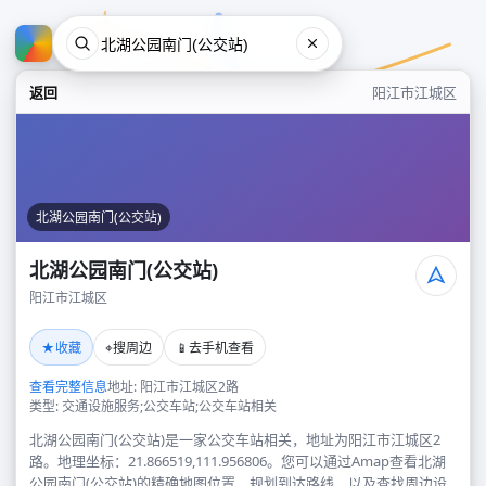
返回
阳江市江城区
北湖公园南门(公交站)
北湖公园南门(公交站)
阳江市江城区
北湖公园南门(公交站)
★
⌖
📱
收藏
搜周边
去手机查看
阳江市江城区
查看完整信息
地址: 阳江市江城区2路
类型: 交通设施服务;公交车站;公交车站相关
北湖公园南门(公交站)是一家公交车站相关，地址为阳江市江城区2
路。地理坐标：21.866519,111.956806。您可以通过Amap查看北湖
公园南门(公交站)的精确地图位置、规划到达路线，以及查找周边设