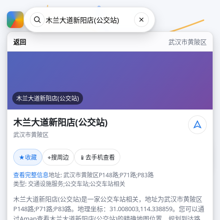
返回
武汉市黄陂区
木兰大道新阳店(公交站)
木兰大道新阳店(公交站)
武汉市黄陂区
木兰大道新阳店(公交站)
★
⌖
📱
收藏
搜周边
去手机查看
武汉市黄陂区
查看完整信息
地址: 武汉市黄陂区P148路;P71路;P83路
类型: 交通设施服务;公交车站;公交车站相关
木兰大道新阳店(公交站)是一家公交车站相关，地址为武汉市黄陂区
P148路;P71路;P83路。地理坐标：31.008003,114.338859。您可以通
过Amap查看木兰大道新阳店(公交站)的精确地图位置、规划到达路