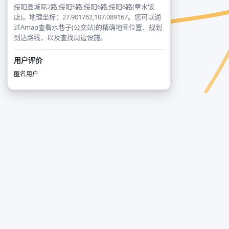
绥阳县城际2路;绥阳5路;绥阳6路;绥阳6路(章水饭
店)。地理坐标：27.901762,107.089167。您可以通
过Amap查看水巷子(公交站)的精确地图位置、规划
到达路线，以及查找周边设施。
用户评价
匿名用户