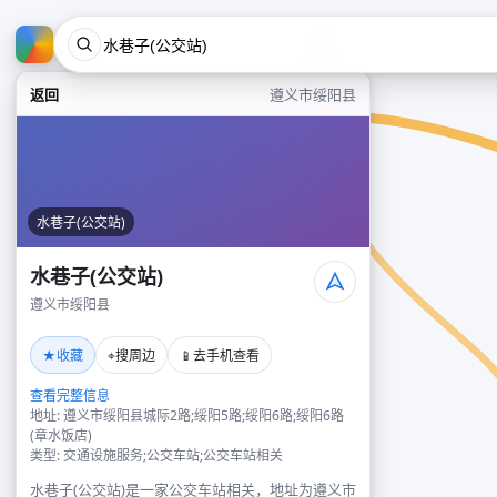
返回
遵义市绥阳县
水巷子(公交站)
水巷子(公交站)
遵义市绥阳县
★
⌖
📱
收藏
搜周边
去手机查看
查看完整信息
地址: 遵义市绥阳县城际2路;绥阳5路;绥阳6路;绥阳6路
(章水饭店)
类型: 交通设施服务;公交车站;公交车站相关
水巷子(公交站)是一家公交车站相关，地址为遵义市