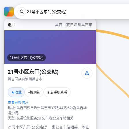
返回
昌吉回族自治州昌吉市
21号小区东门(公交站)
21号小区东门(公交站)
昌吉回族自治州昌吉市
★
⌖
📱
收藏
搜周边
去手机查看
查看完整信息
地址: 昌吉回族自治州昌吉市37路;44路;52路(昌吉华
凌);7路
类型: 交通设施服务;公交车站;公交车站相关
21号小区东门(公交站)是一家公交车站相关，地址