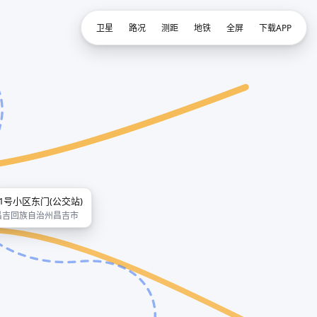
卫星
路况
测距
地铁
全屏
下载APP
21号小区东门(公交站)
昌吉回族自治州昌吉市