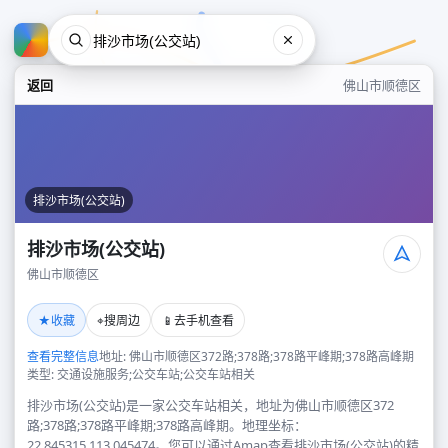
返回
佛山市顺德区
排沙市场(公交站)
排沙市场(公交站)
佛山市顺德区
排沙市场(公交站)
★
⌖
📱
收藏
搜周边
去手机查看
佛山市顺德区
查看完整信息
地址: 佛山市顺德区372路;378路;378路平峰期;378路高峰期
类型: 交通设施服务;公交车站;公交车站相关
排沙市场(公交站)是一家公交车站相关，地址为佛山市顺德区372
路;378路;378路平峰期;378路高峰期。地理坐标：
22.845315,113.045474。您可以通过Amap查看排沙市场(公交站)的精