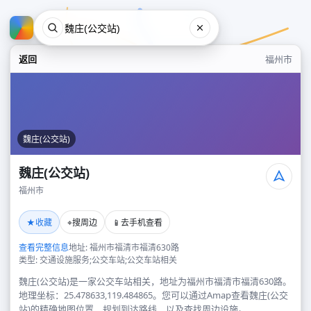
返回
福州市
魏庄(公交站)
魏庄(公交站)
福州市
魏庄(公交站)
★
⌖
📱
收藏
搜周边
去手机查看
福州市
查看完整信息
地址: 福州市福清市福清630路
类型: 交通设施服务;公交车站;公交车站相关
魏庄(公交站)是一家公交车站相关，地址为福州市福清市福清630路。
地理坐标：25.478633,119.484865。您可以通过Amap查看魏庄(公交
站)的精确地图位置、规划到达路线，以及查找周边设施。