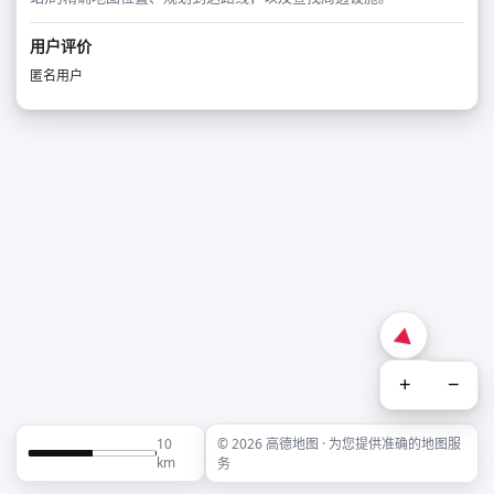
用户评价
匿名用户
+
−
10
© 2026 高德地图 · 为您提供准确的地图服
km
务