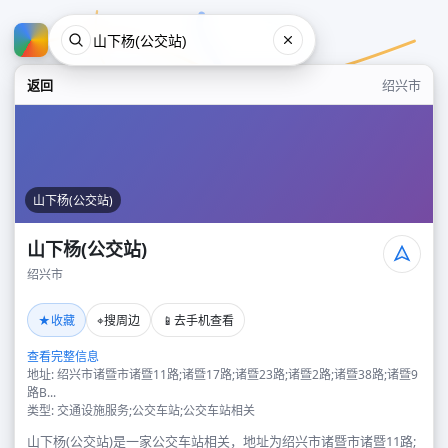
返回
绍兴市
山下杨(公交站)
山下杨(公交站)
绍兴市
山下杨(公交站)
★
⌖
📱
收藏
搜周边
去手机查看
绍兴市
查看完整信息
地址: 绍兴市诸暨市诸暨11路;诸暨17路;诸暨23路;诸暨2路;诸暨38路;诸暨9
路B...
类型: 交通设施服务;公交车站;公交车站相关
山下杨(公交站)是一家公交车站相关，地址为绍兴市诸暨市诸暨11路;