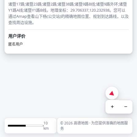
诸暨17路;诸暨23路;诸暨2路;诸暨38路;诸暨9路B线;诸暨9路外环;诸暨
Y1路A线;诸暨Y1路B线。地理坐标：29.706337,120.232938。您可以
通过Amap查看山下杨(公交站)的精确地图位置、规划到达路线，以及
查找周边设施。
用户评价
匿名用户
+
−
10
© 2026 高德地图 · 为您提供准确的地图服
km
务