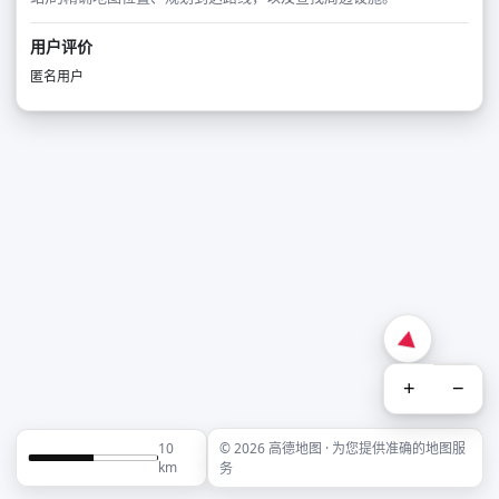
用户评价
匿名用户
+
−
10
© 2026 高德地图 · 为您提供准确的地图服
km
务