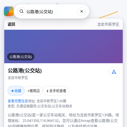
返回
龙岩市新罗区
公路港(公交站)
公路港(公交站)
龙岩市新罗区
公路港(公交站)
★
⌖
📱
收藏
搜周边
去手机查看
龙岩市新罗区
查看完整信息
地址: 龙岩市新罗区130路
类型: 交通设施服务;公交车站;公交车站相关
公路港(公交站)是一家公交车站相关，地址为龙岩市新罗区130路。地
理坐标：25.041350,116.964132。您可以通过Amap查看公路港(公交
站)的精确地图位置、规划到达路线，以及查找周边设施。