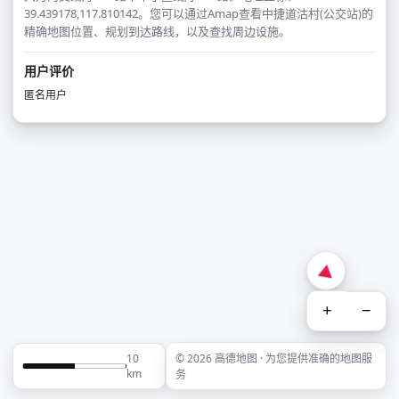
39.439178,117.810142。您可以通过Amap查看中捷道沽村(公交站)的
精确地图位置、规划到达路线，以及查找周边设施。
用户评价
匿名用户
+
−
10
© 2026 高德地图 · 为您提供准确的地图服
km
务