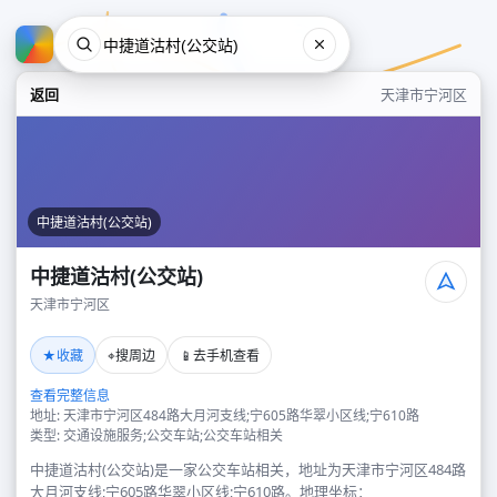
返回
天津市宁河区
中捷道沽村(公交站)
中捷道沽村(公交站)
天津市宁河区
中捷道沽村(公交站)
★
⌖
📱
收藏
搜周边
去手机查看
天津市宁河区
查看完整信息
地址: 天津市宁河区484路大月河支线;宁605路华翠小区线;宁610路
类型: 交通设施服务;公交车站;公交车站相关
中捷道沽村(公交站)是一家公交车站相关，地址为天津市宁河区484路
大月河支线;宁605路华翠小区线;宁610路。地理坐标：