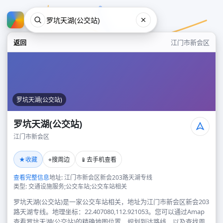
返回
江门市新会区
罗坑天湖(公交站)
罗坑天湖(公交站)
江门市新会区
罗坑天湖(公交站)
★
⌖
📱
收藏
搜周边
去手机查看
江门市新会区
查看完整信息
地址: 江门市新会区新会203路天湖专线
类型: 交通设施服务;公交车站;公交车站相关
罗坑天湖(公交站)是一家公交车站相关，地址为江门市新会区新会203
路天湖专线。地理坐标：22.407080,112.921053。您可以通过Amap
查看罗坑天湖(公交站)的精确地图位置、规划到达路线，以及查找周