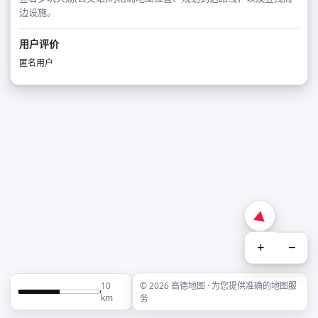
边设施。
用户评价
匿名用户
+
−
10
© 2026 高德地图 · 为您提供准确的地图服
km
务