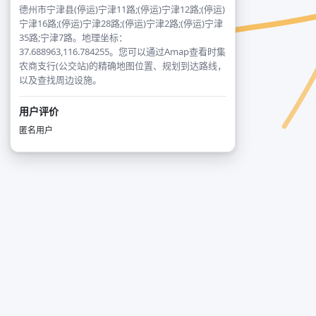
德州市宁津县(停运)宁津11路;(停运)宁津12路;(停运)
宁津16路;(停运)宁津28路;(停运)宁津2路;(停运)宁津
35路;宁津7路。地理坐标：
37.688963,116.784255。您可以通过Amap查看时集
农商支行(公交站)的精确地图位置、规划到达路线，
以及查找周边设施。
用户评价
匿名用户