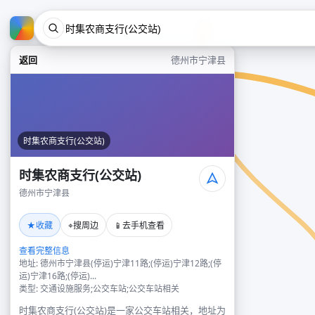
返回
德州市宁津县
时集农商支行(公交站)
时集农商支行(公交站)
德州市宁津县
★
⌖
📱
收藏
搜周边
去手机查看
查看完整信息
地址: 德州市宁津县(停运)宁津11路;(停运)宁津12路;(停
运)宁津16路;(停运)...
类型: 交通设施服务;公交车站;公交车站相关
时集农商支行(公交站)是一家公交车站相关，地址为