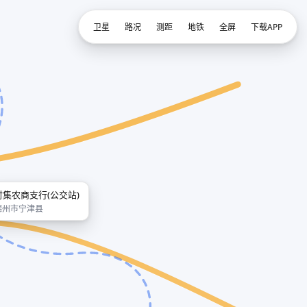
卫星
路况
测距
地铁
全屏
下载APP
时集农商支行(公交站)
德州市宁津县