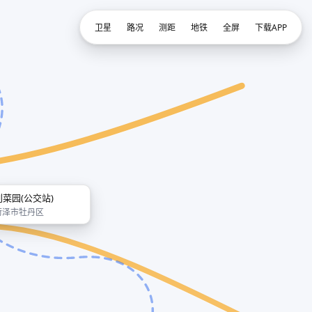
卫星
路况
测距
地铁
全屏
下载APP
刘菜园(公交站)
菏泽市牡丹区