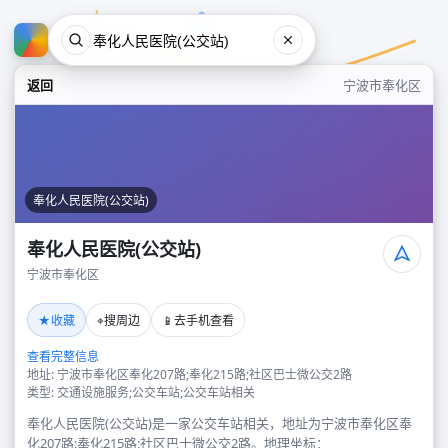
返回
宁波市奉化区
奉化人民医院(公交站)
奉化人民医院(公交站)
宁波市奉化区
奉化人民医院(公交站)
★
⌖
📱
收藏
搜周边
去手机查看
宁波市奉化区
查看完整信息
地址: 宁波市奉化区奉化207路;奉化215路;社区巴士微公交2路
类型: 交通设施服务;公交车站;公交车站相关
奉化人民医院(公交站)是一家公交车站相关，地址为宁波市奉化区奉
化207路;奉化215路;社区巴士微公交2路。地理坐标：