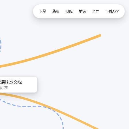
卫星
路况
测距
地铁
全屏
下载APP
龙展馆(公交站)
潜江市