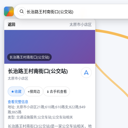
返回
太原市小店区
长治路王村南街口(公交站)
长治路王村南街口(公交站)
太原市小店区
★
⌖
📱
收藏
搜周边
去手机查看
查看完整信息
地址: 太原市小店区21路;610路;610路支;822路;849
路;865路
类型: 交通设施服务;公交车站;公交车站相关
长治路王村南街口(公交站)是一家公交车站相关，地