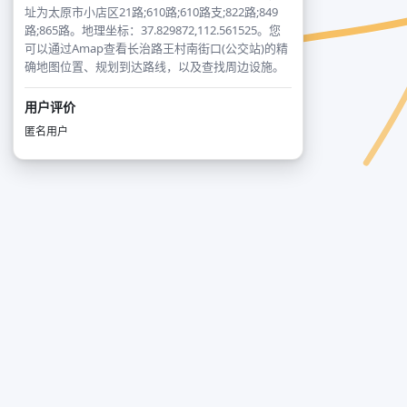
址为太原市小店区21路;610路;610路支;822路;849
路;865路。地理坐标：37.829872,112.561525。您
可以通过Amap查看长治路王村南街口(公交站)的精
确地图位置、规划到达路线，以及查找周边设施。
用户评价
匿名用户