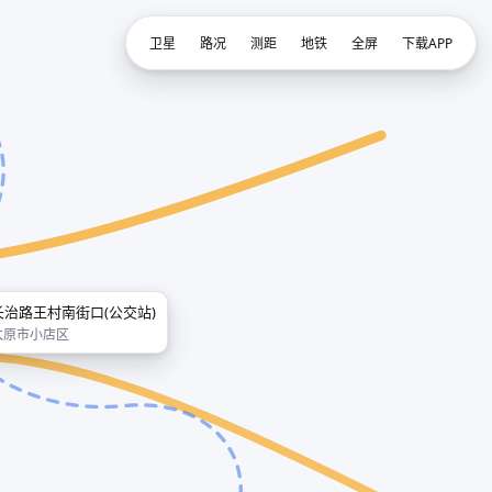
卫星
路况
测距
地铁
全屏
下载APP
长治路王村南街口(公交站)
太原市小店区