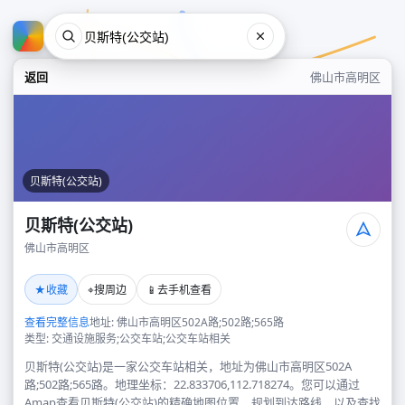
返回
佛山市高明区
贝斯特(公交站)
贝斯特(公交站)
佛山市高明区
贝斯特(公交站)
★
⌖
📱
收藏
搜周边
去手机查看
佛山市高明区
查看完整信息
地址: 佛山市高明区502A路;502路;565路
类型: 交通设施服务;公交车站;公交车站相关
贝斯特(公交站)是一家公交车站相关，地址为佛山市高明区502A
路;502路;565路。地理坐标：22.833706,112.718274。您可以通过
Amap查看贝斯特(公交站)的精确地图位置、规划到达路线，以及查找