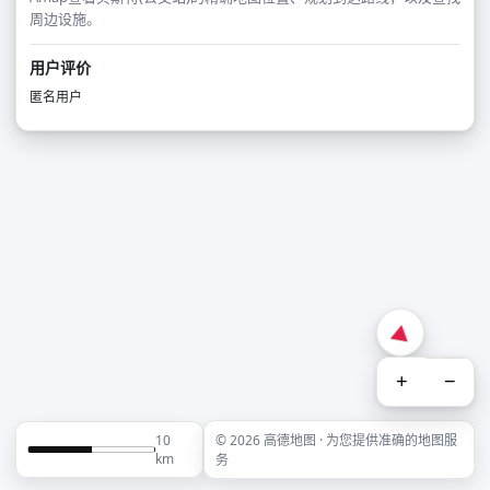
周边设施。
用户评价
匿名用户
+
−
10
© 2026 高德地图 · 为您提供准确的地图服
km
务