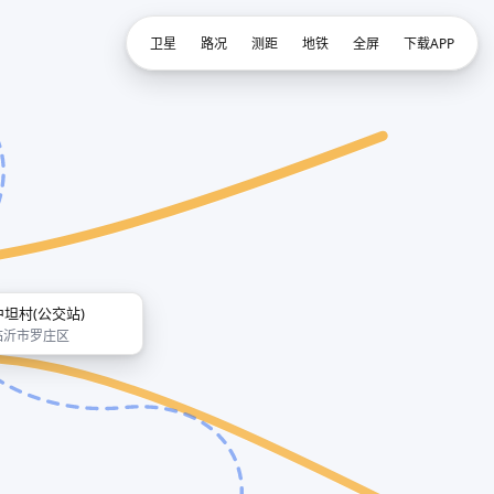
卫星
路况
测距
地铁
全屏
下载APP
中坦村(公交站)
临沂市罗庄区