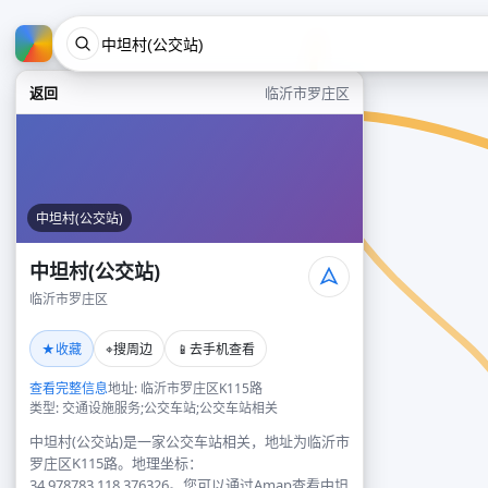
返回
临沂市罗庄区
中坦村(公交站)
中坦村(公交站)
临沂市罗庄区
★
⌖
📱
收藏
搜周边
去手机查看
查看完整信息
地址: 临沂市罗庄区K115路
类型: 交通设施服务;公交车站;公交车站相关
中坦村(公交站)是一家公交车站相关，地址为临沂市
罗庄区K115路。地理坐标：
34.978783,118.376326。您可以通过Amap查看中坦