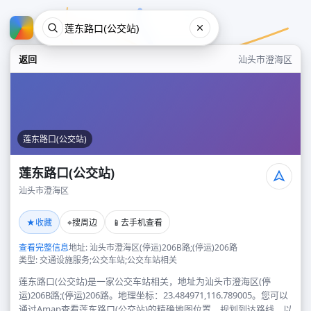
返回
汕头市澄海区
莲东路口(公交站)
莲东路口(公交站)
汕头市澄海区
莲东路口(公交站)
★
⌖
📱
收藏
搜周边
去手机查看
汕头市澄海区
查看完整信息
地址: 汕头市澄海区(停运)206B路;(停运)206路
类型: 交通设施服务;公交车站;公交车站相关
莲东路口(公交站)是一家公交车站相关，地址为汕头市澄海区(停
运)206B路;(停运)206路。地理坐标：23.484971,116.789005。您可以
通过Amap查看莲东路口(公交站)的精确地图位置、规划到达路线，以