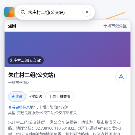
返回
十堰市张湾区
朱庄村二组(公交站)
朱庄村二组(公交站)
十堰市张湾区
朱庄村二组(公交站)
★
⌖
📱
收藏
搜周边
去手机查看
十堰市张湾区
查看完整信息
地址: 十堰市张湾区73路
类型: 交通设施服务;公交车站;公交车站相关
朱庄村二组(公交站)是一家公交车站相关，地址为十堰市张湾区73
路。地理坐标：32.738160,110.501832。您可以通过Amap查看朱庄
村二组(公交站)的精确地图位置、规划到达路线，以及查找周边设