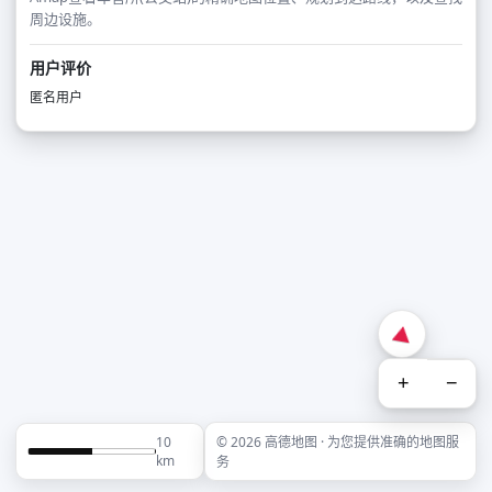
周边设施。
用户评价
匿名用户
+
−
10
© 2026 高德地图 · 为您提供准确的地图服
km
务