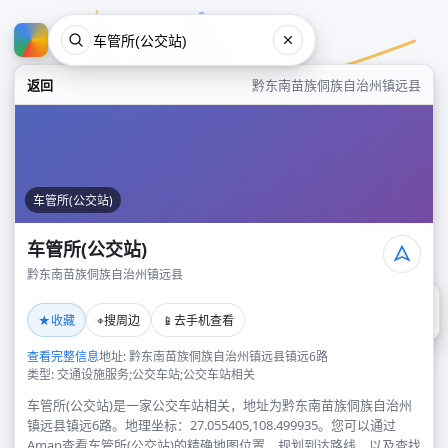
返回
黔东南苗族侗族自治州镇远县
车管所(公交站)
车管所(公交站)
黔东南苗族侗族自治州镇远县
车管所(公交站)
★
⌖
📱
收藏
搜周边
去手机查看
黔东南苗族侗族自治州镇远县
查看完整信息
地址: 黔东南苗族侗族自治州镇远县镇远6路
类型: 交通设施服务;公交车站;公交车站相关
车管所(公交站)是一家公交车站相关，地址为黔东南苗族侗族自治州
镇远县镇远6路。地理坐标：27.055405,108.499935。您可以通过
Amap查看车管所(公交站)的精确地图位置、规划到达路线，以及查找